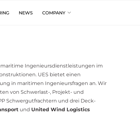
RING
NEWS
COMPANY
 maritime Ingenieursdienstleistungen im
onstruktionen. UES bietet einen
ung in maritimen Ingenieursfragen an. Wir
ten von Schwerlast-, Projekt- und
MPP Schwergutfrachtern und drei Deck-
ansport
und
United Wind Logistics