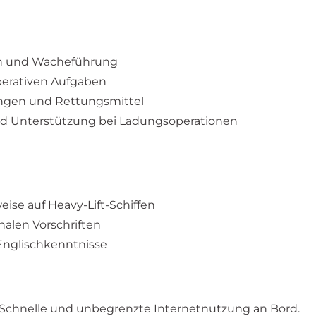
ion und Wacheführung
perativen Aufgaben
ungen und Rettungsmittel
d Unterstützung bei Ladungsoperationen
weise auf Heavy-Lift-Schiffen
nalen Vorschriften
Englischkenntnisse
Schnelle und unbegrenzte Internetnutzung an Bord.