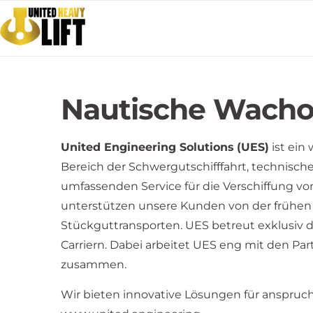
Nautische Wachof
United Engineering Solutions
(UES)
ist ein
Bereich der Schwergutschifffahrt, technisc
umfassenden Service für die Verschiffung vo
unterstützen unsere Kunden von der frühen P
Stückguttransporten. UES betreut exklusiv 
Carriern. Dabei arbeitet UES eng mit den 
zusammen.
Wir bieten innovative Lösungen für anspruch