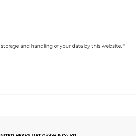
 storage and handling of your data by this website.
*
NITED HEAVY LIFT GmbH & Co. KG