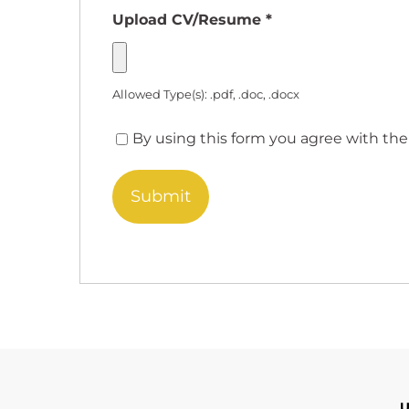
Upload CV/Resume
*
Allowed Type(s): .pdf, .doc, .docx
By using this form you agree with the
U