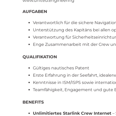
www.united.engineering
AUFGABEN
Verantwortlich für die sichere Navigat
Unterstützung des Kapitäns bei allen o
Verantwortung für Sicherheitseinricht
Enge Zusammenarbeit mit der Crew un
QUALIFIKATION
Gültiges nautisches Patent
Erste Erfahrung in der Seefahrt, idealer
Kenntnisse in ISM/ISPS sowie internatio
Teamfähigkeit, Engagement und gute 
BENEFITS
Unlimitiertes Starlink Crew Internet
– 