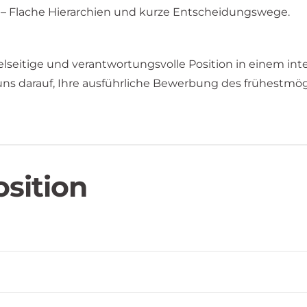
– Flache Hierarchien und kurze Entscheidungswege.
ielseitige und verantwortungsvolle Position in einem 
uns darauf, Ihre ausführliche Bewerbung des frühestmögl
osition