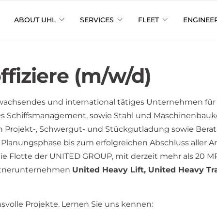
ABOUT UHL
SERVICES
FLEET
ENGINEE
fiziere (m/w/d)
 wachsendes und international tätiges Unternehmen für
hes Schiffsmanagement, sowie Stahl und Maschinenbauk
n Projekt-, Schwergut- und Stückgutladung sowie Berat
lanungsphase bis zum erfolgreichen Abschluss aller Ar
die Flotte der UNITED GROUP, mit derzeit mehr als 20 
Partnerunternehmen
United Heavy Lift, United Heavy Tr
svolle Projekte. Lernen Sie uns kennen: