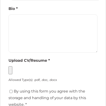
Bio
*
Upload CV/Resume
*
Allowed Type(s): .pdf, .doc, .docx
By using this form you agree with the
storage and handling of your data by this
website.
*